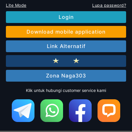
Lite Mode
Lupa password?
Login
Download mobile application
Link Alternatif
Zona Naga303
Klik untuk hubungi customer service kami