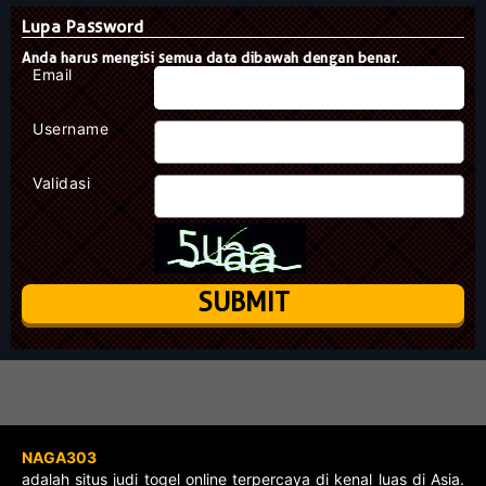
Lupa Password
Anda harus mengisi semua data dibawah dengan benar.
Email
Username
Validasi
NAGA303
adalah situs judi togel online terpercaya di kenal luas di Asia.